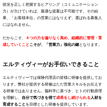
状況を正しく把握するヒアリング（コミュニケーション
力）が欠けていれば、最適な提案は不可能です。その結
果、「お客様本位」の営業にはなりえず、選ばれる募集人
にはなれません。
だからこそ、
４つの力を偏りなく高め、組織的に管理・育
成していくこと
こそが、「営業力」強化の鍵
となります。
エルティヴィーがお手伝いできること
エルティヴィーでは保険代理店の皆様に研修を提供してお
ります。弊社が提供する研修はただ営業スキルをお伝えす
る研修ではありません。脳科学に基づき、ヒトの行動原理
を理解し、
自分で気づきを得て
成長をし続けられる
人材を
育成すること
を目標とした研修を提供しています。