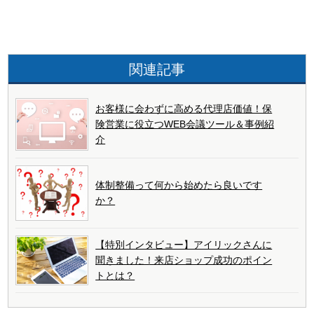
関連記事
お客様に会わずに高める代理店価値！保
険営業に役立つWEB会議ツール＆事例紹
介
体制整備って何から始めたら良いです
か？
【特別インタビュー】アイリックさんに
聞きました！来店ショップ成功のポイン
トとは？