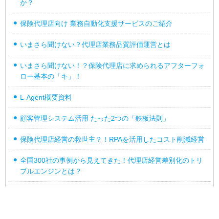
か？
保険代理店向け 業務自動化支援サービスのご紹介
いまさら聞けない？代理店業務品質評価運営とは
いまさら聞けない！？保険代理店に求められるアフターフォ
ロー基本の「キ」！
L-Agent概要資料
顧客管理システム活用 たった2つの「鉄板法則」
保険代理店経営の救世主？！RPAを活用したコスト削減経営
全国300社の事例から見えてきた！代理店経営差別化のトリ
プルエンジンとは？