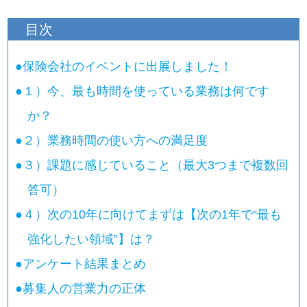
目次
●
保険会社のイベントに出展しました！
●
１）今、最も時間を使っている業務は何です
か？
●
２）業務時間の使い方への満足度
●
３）課題に感じていること（最大3つまで複数回
答可）
●
４）次の10年に向けてまずは【次の1年で“最も
強化したい領域”】は？
●
アンケート結果まとめ
●
募集人の営業力の正体