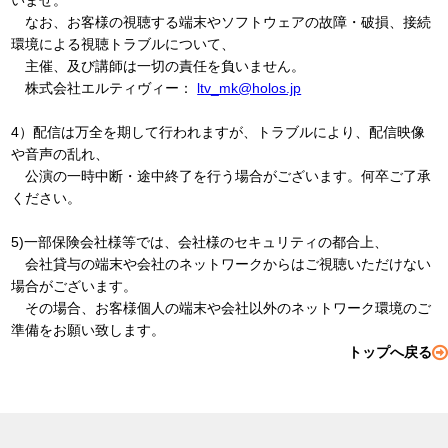
いませ。
なお、お客様の視聴する端末やソフトウェアの故障・破損、接続
環境による視聴トラブルについて、
主催、及び講師は一切の責任を負いません。
株式会社エルティヴィー：
ltv_mk@holos.jp
4）配信は万全を期して行われますが、トラブルにより、配信映像
や音声の乱れ、
公演の一時中断・途中終了を行う場合がございます。何卒ご了承
ください。
5)一部保険会社様等では、会社様のセキュリティの都合上、
会社貸与の端末や会社のネットワークからはご視聴いただけない
場合がございます。
その場合、お客様個人の端末や会社以外のネットワーク環境のご
準備をお願い致します。
トップへ戻る