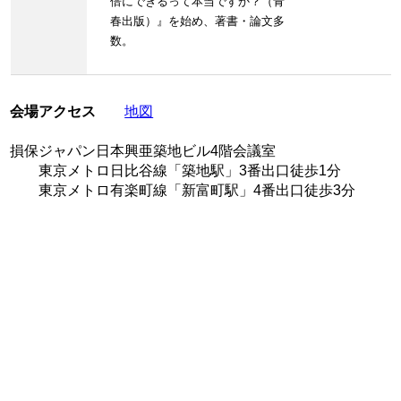
倍にできるって本当ですか？（青
春出版）』を始め、著書・論文多
数。
会場アクセス
地図
損保ジャパン日本興亜築地ビル4階会議室
東京メトロ日比谷線「築地駅」3番出口徒歩1分
東京メトロ有楽町線「新富町駅」4番出口徒歩3分