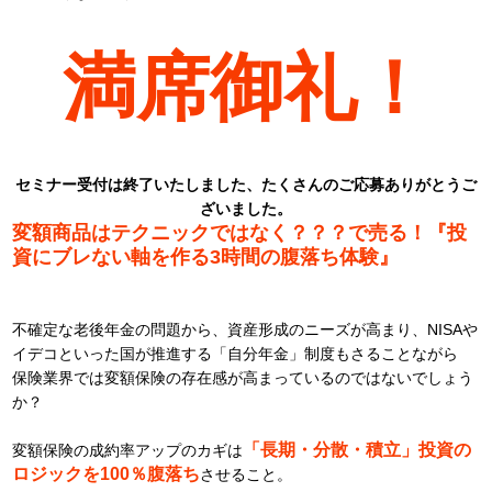
満席御礼！
セミナー受付は終了いたしました、たくさんのご応募ありがとうご
ざいました。
変額商品はテクニックではなく？？？で売る！『投
資にブレない軸を作る3時間の腹落ち体験』
不確定な老後年金の問題から、資産形成のニーズが高まり、NISAや
イデコといった国が推進する「自分年金」制度もさることながら
保険業界では変額保険の存在感が高まっているのではないでしょう
か？
「長期・分散・積立」投資の
変額保険の成約率アップのカギは
ロジックを100％腹落ち
させること。