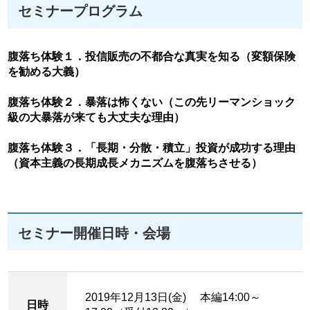
セミナープログラム
腹落ち体験１．投信販売の不都合な真実を知る（変額保険
を勧める大義）
腹落ち体験２．暴落は怖くない（この先リーマンショック
級の大暴落が来ても大丈夫な理由）
腹落ち体験３．「長期・分散・積立」投資が成功する理由
（資本主義の長期成長メカニズムを腹落ちさせる）
セミナー開催日時・会場
2019年12月13日(金) 本編14:00～
日時