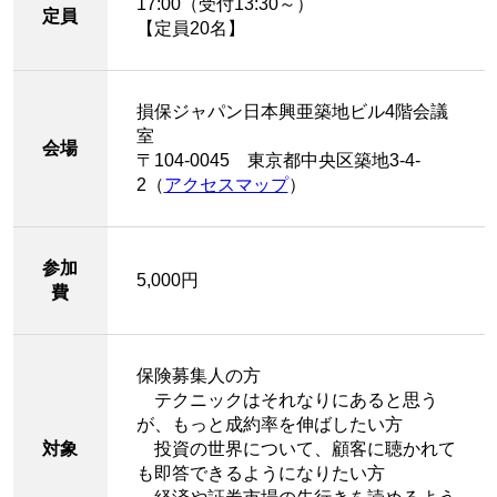
17:00（受付13:30～）
定員
【定員20名】
損保ジャパン日本興亜築地ビル4階会議
室
会場
〒104-0045 東京都中央区築地3-4-
2（
アクセスマップ
）
参加
5,000円
費
保険募集人の方
テクニックはそれなりにあると思う
が、もっと成約率を伸ばしたい方
対象
投資の世界について、顧客に聴かれて
も即答できるようになりたい方