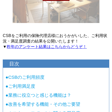
CSBをご利用の保険代理店様におうかがいした、ご利用状
況・満足度調査の結果を公開いたします！
▼
昨年のアンケート結果はこちらからどうぞ！
目次
●
CSBのご利用頻度
●
ご利用満足度
●
業務に役立つと感じる機能は？
●
改善を希望する機能・その他ご要望