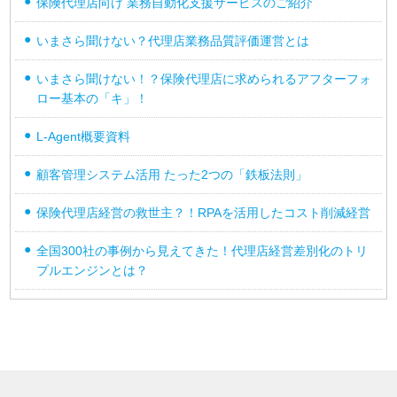
保険代理店向け 業務自動化支援サービスのご紹介
いまさら聞けない？代理店業務品質評価運営とは
いまさら聞けない！？保険代理店に求められるアフターフォ
ロー基本の「キ」！
L-Agent概要資料
顧客管理システム活用 たった2つの「鉄板法則」
保険代理店経営の救世主？！RPAを活用したコスト削減経営
全国300社の事例から見えてきた！代理店経営差別化のトリ
プルエンジンとは？