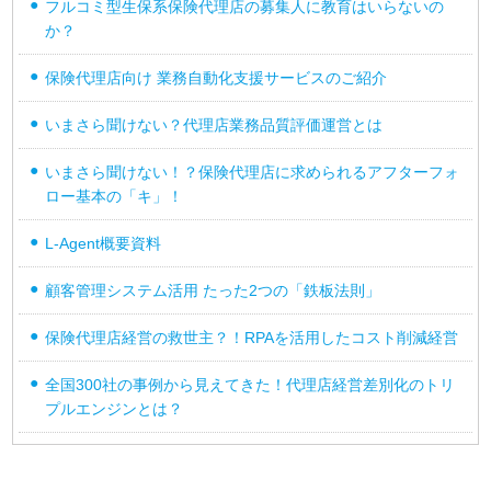
フルコミ型生保系保険代理店の募集人に教育はいらないの
か？
保険代理店向け 業務自動化支援サービスのご紹介
いまさら聞けない？代理店業務品質評価運営とは
いまさら聞けない！？保険代理店に求められるアフターフォ
ロー基本の「キ」！
L-Agent概要資料
顧客管理システム活用 たった2つの「鉄板法則」
保険代理店経営の救世主？！RPAを活用したコスト削減経営
全国300社の事例から見えてきた！代理店経営差別化のトリ
プルエンジンとは？