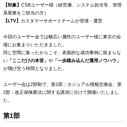
【対象】
CSBユーザー様（経営層、システム担当等、管理
系業務をご担当の方）
【LTV】
カスタマーサポートチームが登壇・運営
今回のユーザー会では幅広い属性のユーザー様に東京の会
場にお集まりいただきました。
同じ空間に集ったからこそ、表面的な成功事例に留まらな
い
「ここだけの本音」
や
「一歩踏み込んだ運用ノウハウ」
が飛び交う時間となりました。
ユーザー会は2部制で、第1部：カジュアル情報交換会、第
2部：改正保険業法に関する講演に分けて開催いたしまし
た。
第1部