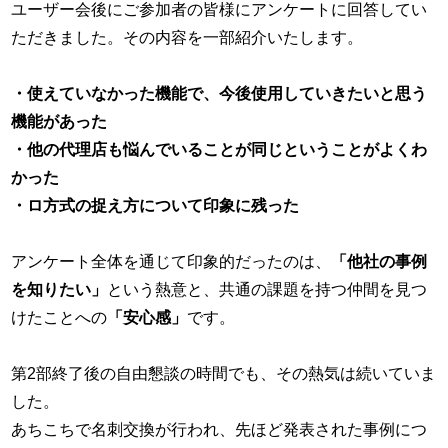
ユーザー会後にご参加者の皆様にアンケートに回答してい
ただきました。その内容を一部紹介いたします。
・使えていなかった機能で、今後使用していきたいと思う
機能があった
・他の代理店も悩んでいることが同じということがよくわ
かった
・ロ方式の捉え方について印象に残った
アンケート全体を通じて印象的だったのは、
「他社の事例
を知りたい」
という熱意と、共通の課題を持つ仲間を見つ
けたことへの
「安心感」
です。
第2部終了後の自由懇談の時間でも、その熱気は続いていま
した。
あちこちで名刺交換が行われ、先ほど発表された事例につ